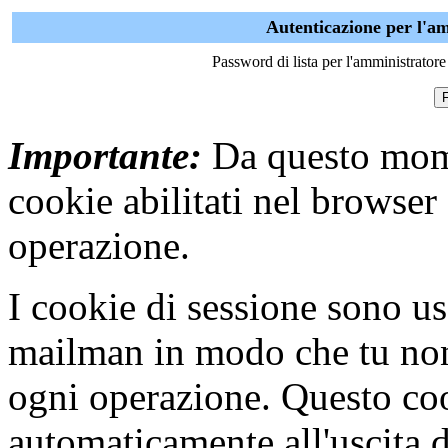
Autenticazione per l'am
Password di lista per l'amministratore 
Importante:
Da questo mome
cookie abilitati nel browser
operazione.
I cookie di sessione sono us
mailman in modo che tu non s
ogni operazione. Questo coo
automaticamente all'uscita 