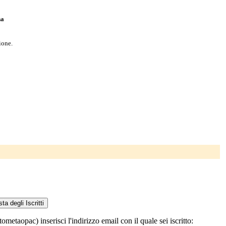
na
ione.
etaopac) inserisci l'indirizzo email con il quale sei iscritto: