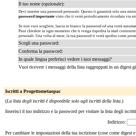
Il tuo nome (opzionale):
Devi inserire una password personale. Questo ti garantirà solo una minima
password importante
visto che ti verrà periodicamente ricordata via em
Se non vuoi scegliere, lascia in bianco la password ed una verrà automat
Puoi chiedere in ogni momento che ti venga rispedita la mail contenen
personali. Una volta al mese, la tua password ti verrà spedita come pro
Scegli una password:
Conferma la password:
In quale lingua preferisci vedere i tuoi messaggi?
Vuoi ricevere i messaggi della lista raggruppati in un digest g
Iscritti a Progettometaopac
(
La lista degli iscritti è disponibile solo agli iscritti della lista.
)
Inserisci il tuo indirizzo e la password per visitare la lista degli iscritti
Indirizzo:
Per cambiare le impostazioni della tua iscrizione (cose come digest e 