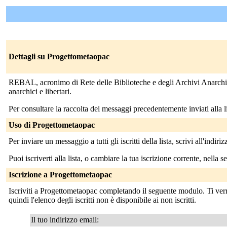
Dettagli su Progettometaopac
REBAL, acronimo di Rete delle Biblioteche e degli Archivi Anarchici e
anarchici e libertari.
Per consultare la raccolta dei messaggi precedentemente inviati alla lis
Uso di Progettometaopac
Per inviare un messaggio a tutti gli iscritti della lista, scrivi all'indiri
Puoi iscriverti alla lista, o cambiare la tua iscrizione corrente, nella s
Iscrizione a Progettometaopac
Iscriviti a Progettometaopac completando il seguente modulo. Ti verrà
quindi l'elenco degli iscritti non è disponibile ai non iscritti.
Il tuo indirizzo email: